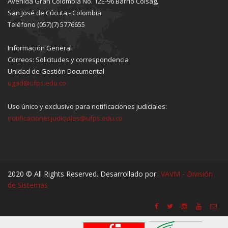
Avenida Gran Colombia No. 12E-96 Barrio Colsag,
San José de Cúcuta - Colombia
Teléfono (057)(7) 5776655
Información General
Correos: Solicitudes y correspondencia
Unidad de Gestión Documental
ugad@ufps.edu.co
Uso único y exclusivo para notificaciones judiciales:
notificacionesjudiciales@ufps.edu.co
2020 © All Rights Reserved. Desarrollado por:
VAVM - División
de Sistemas