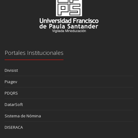
Portales Institucionales
Divisist
Piagev
PDQRS
DatarSoft
Sistema de Nómina
DISERACA