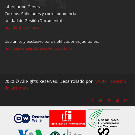
Información General
Correos: Solicitudes y correspondencia
Unidad de Gestión Documental
ugad@ufps.edu.co
Uso único y exclusivo para notificaciones judiciales:
notificacionesjudiciales@ufps.edu.co
2020 © All Rights Reserved. Desarrollado por:
VAVM - División
de Sistemas