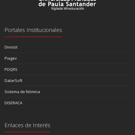
Portales Institucionales
Divisist
Piagev
PDQRS
DatarSoft
Sistema de Nómina
DISERACA
Enlaces de Interés