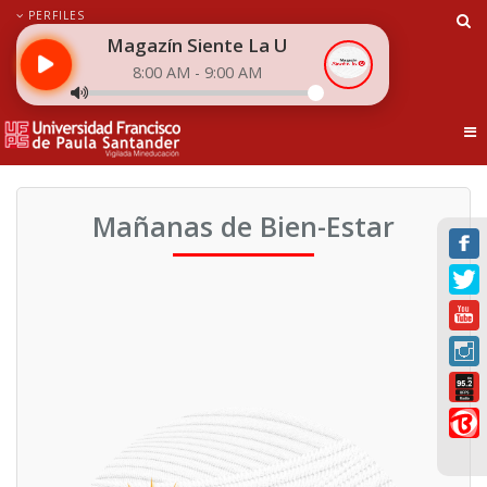
PERFILES
Magazín Siente La U
8:00 AM - 9:00 AM
Tog
Mañanas de Bien-Estar