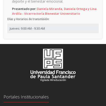
deporte y el bienestar emocional.
Presentado por:
Daniela Miranda, Daniela Ortega y Lina
Ardila - Vicerrectoría Bienestar Universitario
Días y Horarios de transmisión:
Jueves: 9:00 AM - 9:30 AM
Portales Institucionales