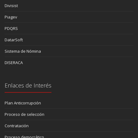
Divisist
Piagev
PDQRS
DatarSoft
Sistema de Nómina
DISERACA
Enlaces de Interés
Plan Anticorrupción
Proceso de selección
Contratación
Proceso democrático