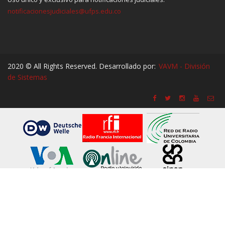
notificacionesjudiciales@ufps.edu.co
2020 © All Rights Reserved. Desarrollado por:
VAVM - División
de Sistemas