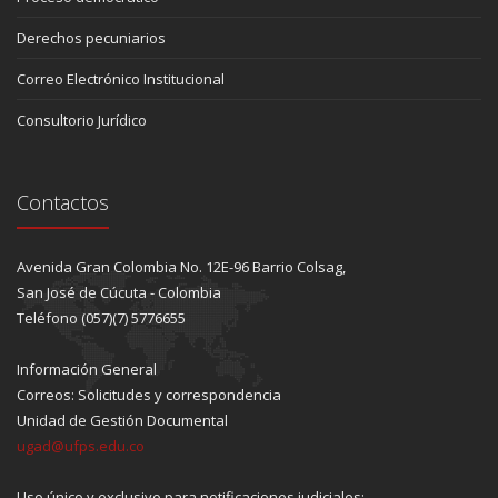
Derechos pecuniarios
Correo Electrónico Institucional
Consultorio Jurídico
Contactos
Avenida Gran Colombia No. 12E-96 Barrio Colsag,
San José de Cúcuta - Colombia
Teléfono (057)(7) 5776655
Información General
Correos: Solicitudes y correspondencia
Unidad de Gestión Documental
ugad@ufps.edu.co
Uso único y exclusivo para notificaciones judiciales: