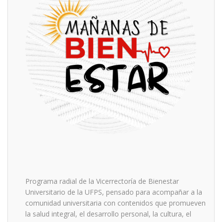
Programa radial de la Vicerrectoría de Bienestar
Universitario de la UFPS, pensado para acompañar a la
comunidad universitaria con contenidos que promueven
la salud integral, el desarrollo personal, la cultura, el